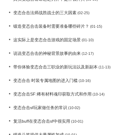
变态合击法师战胜战士的三大因素
(02-25)
锻造变态合击装备时需要准备哪些碎片？
(01-15)
这实际上是变态合击游戏的固定场景
(01-10)
说说变态合击的神秘背景故事的由来
(12-17)
带你体验变态合击三职业的新玩法以及新副本
(11-13)
变态合击:时装专属地图的进入门槛
(10-16)
变态合击SF:稀有材料魂印获取方式和作用
(10-14)
变态合击sf玩家做任务的常识
(10-02)
复活buff在变态合击sf中很实用
(10-01)
锻造斗笠提供大量属性加成
(10-01)