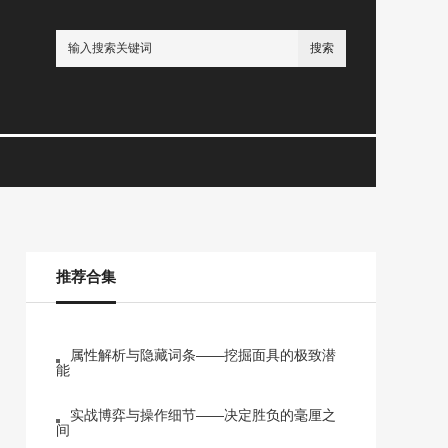
搜索
推荐合集
属性解析与隐藏词条——挖掘面具的极致潜
能
实战博弈与操作细节——决定胜负的毫厘之
间