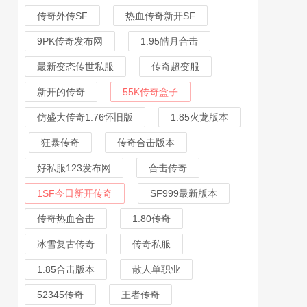
传奇外传SF
热血传奇新开SF
9PK传奇发布网
1.95皓月合击
最新变态传世私服
传奇超变服
新开的传奇
55K传奇盒子
仿盛大传奇1.76怀旧版
1.85火龙版本
狂暴传奇
传奇合击版本
好私服123发布网
合击传奇
1SF今日新开传奇
SF999最新版本
传奇热血合击
1.80传奇
冰雪复古传奇
传奇私服
1.85合击版本
散人单职业
52345传奇
王者传奇