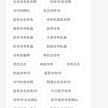
合击传奇发布网
传奇SF发布网
SF999网站
变态传奇SF
超变合击传奇
传奇私服发布网
最新传奇私服
超变传奇
新开传奇私服
王者传奇私服
轻变传奇私服
新版传奇私服
传奇新服网
单职业传奇
变态合击
神途传奇
传奇合击
热血传奇SF
最新传奇SF
SF999发布网
网通合击传奇SF
超变合击传奇SF
今日新开传奇
传奇SF合击网站
新开微变传奇网站