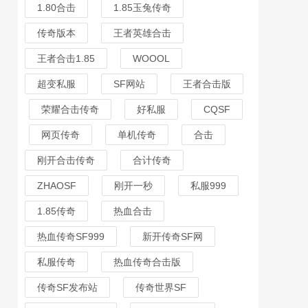
1.80合击
1.85玉兔传奇
传奇版本
王者英雄合击
王者合击1.85
WOOOL
超变私服
SF网站
王者合击版
荣耀合击传奇
好私服
CQSF
网页传奇
单机传奇
合击
刚开合击传奇
合计传奇
ZHAOSF
刚开一秒
私服999
1.85传奇
热血合击
热血传奇SF999
新开传奇SF网
私服传奇
热血传奇合击版
传奇SF发布站
传奇世界SF