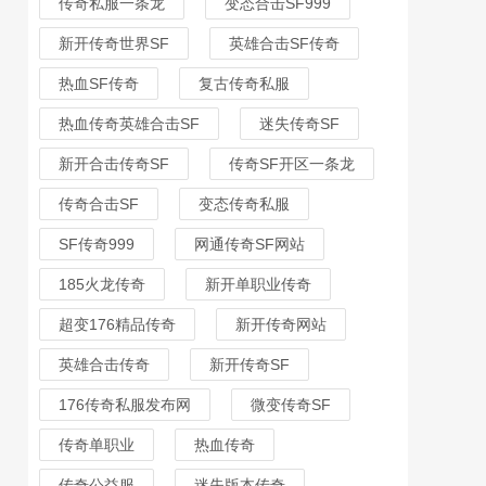
传奇私服一条龙
变态合击SF999
新开传奇世界SF
英雄合击SF传奇
热血SF传奇
复古传奇私服
热血传奇英雄合击SF
迷失传奇SF
新开合击传奇SF
传奇SF开区一条龙
传奇合击SF
变态传奇私服
SF传奇999
网通传奇SF网站
185火龙传奇
新开单职业传奇
超变176精品传奇
新开传奇网站
英雄合击传奇
新开传奇SF
176传奇私服发布网
微变传奇SF
传奇单职业
热血传奇
传奇公益服
迷失版本传奇