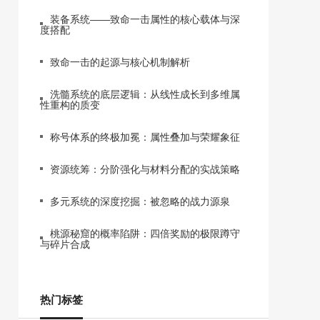
装备系统——致命一击属性的核心载体与深
度搭配
致命一击的起源与核心机制解析
洗髓系统的底层逻辑：从线性成长到多维属
性重构的质变
称号体系的终极加冕：属性叠加与荣耀象征
资源统筹：分阶强化与材料分配的实战策略
多元系统的深度挖掘：被忽略的战力源泉
桃源秘窟的概率陷阱：四倍奖励的极限蹲守
与碎片合成
热门标签