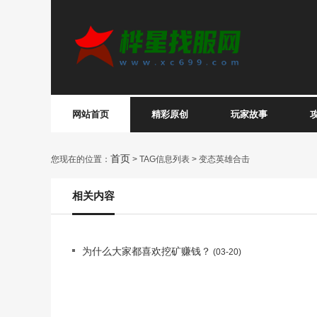
网站首页
精彩原创
玩家故事
首页
您现在的位置：
> TAG信息列表 > 变态英雄合击
相关内容
为什么大家都喜欢挖矿赚钱？
(03-20)