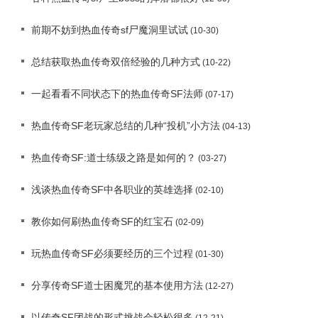
前期不妨到热血传奇sf尸魔洞里试试
(10-30)
总结获取热血传奇双倍经验的几种方式
(10-22)
一起看看不同状态下的热血传奇SF法师
(07-17)
热血传奇SF老玩家总结的几种“投机”小方法
(04-13)
热血传奇SF:道士练级之路是如何的？
(03-27)
浅谈热血传奇SF中各职业的英雄选择
(02-10)
教你如何刷热血传奇SF的红宝石
(02-09)
玩热血传奇SF必须要经历的三个过程
(01-30)
分享传奇SF道士困魔咒的基本使用方法
(12-27)
以传奇SF团战的形式挑战会轻松很多
(12-21)