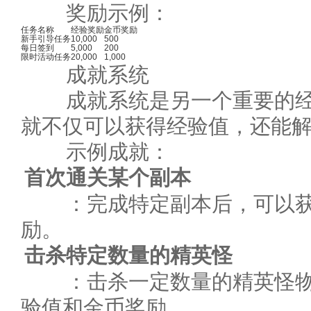
奖励示例：
任务名称
经验奖励
金币奖励
新手引导任务
10,000
500
每日签到
5,000
200
限时活动任务
20,000
1,000
成就系统
成就系统是另一个重要的经
就不仅可以获得经验值，还能
示例成就：
首次通关某个副本
：完成特定副本后，可以获
励。
击杀特定数量的精英怪
：击杀一定数量的精英怪物
验值和金币奖励。