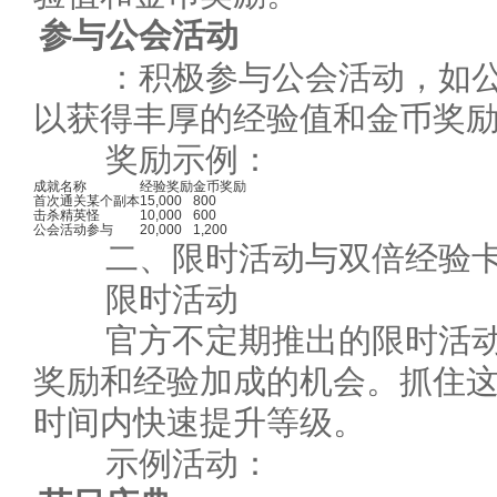
参与公会活动
：积极参与公会活动，如公
以获得丰厚的经验值和金币奖
奖励示例：
成就名称
经验奖励
金币奖励
首次通关某个副本
15,000
800
击杀精英怪
10,000
600
公会活动参与
20,000
1,200
二、限时活动与双倍经验
限时活动
官方不定期推出的限时活动
奖励和经验加成的机会。抓住
时间内快速提升等级。
示例活动：