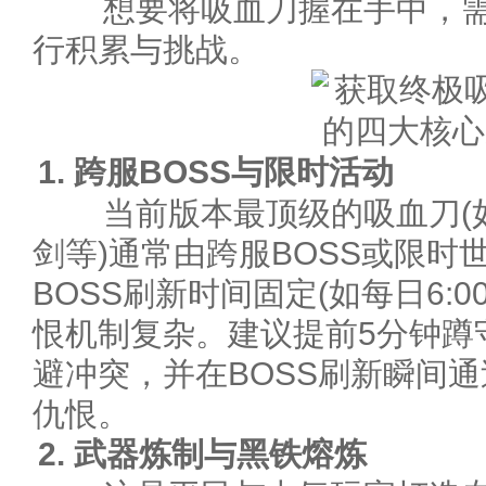
想要将吸血刀握在手中，需
行积累与挑战。
1. 跨服BOSS与限时活动
当前版本最顶级的吸血刀(如
剑等)通常由跨服BOSS或限时
BOSS刷新时间固定(如每日6:00、
恨机制复杂。建议提前5分钟蹲
避冲突，并在BOSS刷新瞬间
仇恨。
2. 武器炼制与黑铁熔炼