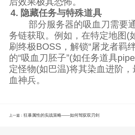
后效果极其恐怖。
4. 隐藏任务与特殊道具
部分服务器的吸血刀需要通
务链获取。例如，在特定地图(
刷终极BOSS，解锁“屠龙者羁
的“吸血刀胚子”(如任务道具pipet
定怪物(如巴温)将其染血进阶
血神兵。
狂暴属性的实战策略——如何驾驭双刃剑
上一篇：