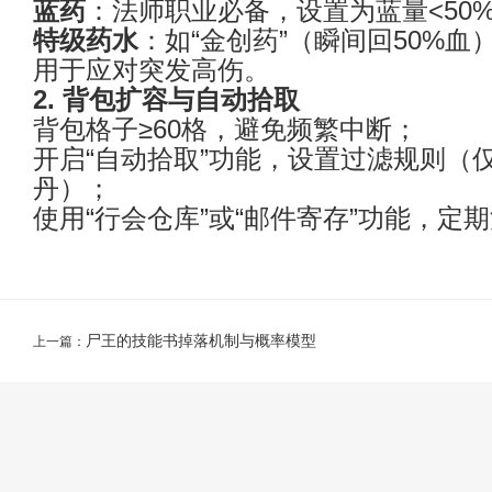
蓝药
：法师职业必备，设置为蓝量<50%
特级药水
：如“金创药”（瞬间回50%血
用于应对突发高伤。
2. 背包扩容与自动拾取
背包格子≥60格，避免频繁中断；
开启“自动拾取”功能，设置过滤规则（
丹）；
使用“行会仓库”或“邮件寄存”功能，定
尸王的技能书掉落机制与概率模型
上一篇：