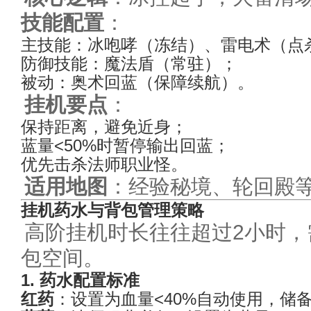
技能配置
：
主技能：冰咆哮（冻结）、雷电术（点
防御技能：魔法盾（常驻）；
被动：奥术回蓝（保障续航）。
挂机要点
：
保持距离，避免近身；
蓝量<50%时暂停输出回蓝；
优先击杀法师职业怪。
适用地图
：经验秘境、轮回殿
挂机药水与背包管理策略
高阶挂机时长往往超过2小时，
包空间。
1. 药水配置标准
红药
：设置为血量<40%自动使用，储备