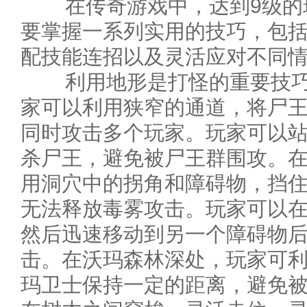
在传奇游戏中，达到9级的
要掌握一系列实用的技巧，包
配技能连招以及灵活应对不同
利用地形是打怪的重要技巧
家可以利用狭窄的通道，将尸
同时攻击多个玩家。玩家可以
杀尸王，避免被尸王群围攻。
用洞穴中的拐角和障碍物，挡
无法释放毒雾攻击。玩家可以
然后迅速移动到另一个障碍物
击。在沃玛森林深处，玩家可
玛卫士保持一定的距离，避免