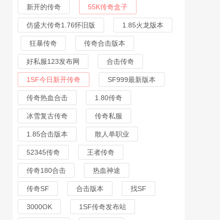
新开的传奇
55K传奇盒子
仿盛大传奇1.76怀旧版
1.85火龙版本
狂暴传奇
传奇合击版本
好私服123发布网
合击传奇
1SF今日新开传奇
SF999最新版本
传奇热血合击
1.80传奇
冰雪复古传奇
传奇私服
1.85合击版本
散人单职业
52345传奇
王者传奇
传奇180合击
热血神途
传奇SF
合击版本
找SF
3000OK
1SF传奇发布站