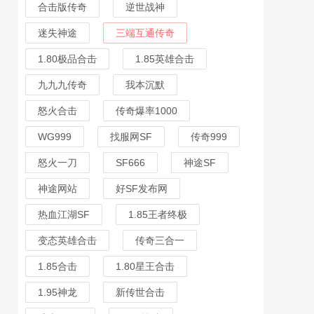
合击版传奇
逆世战神
迷失神途
三端互通传奇
1.80极品合击
1.85英雄合击
九九九传奇
我本沉默
怒火合击
传奇爆率1000
WG999
找服网SF
传奇999
怒火一刀
SF666
神途SF
神途网站
好SF发布网
热血江湖SF
1.85王者终极
变态英雄合击
传奇三合一
1.85合击
1.80星王合击
1.95神龙
新传世合击