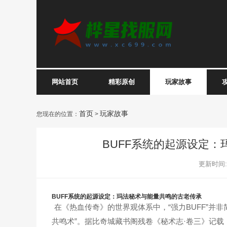
网站首页
精彩原创
玩家故事
首页
玩家故事
您现在的位置：
>
BUFF系统的起源设定
更新时间:20
BUFF系统的起源设定：玛法秘术与能量共鸣的古老传承
在《热血传奇》的世界观体系中，“强力BUFF”并
共鸣术”。据比奇城藏书阁残卷《秘术志·卷三》记