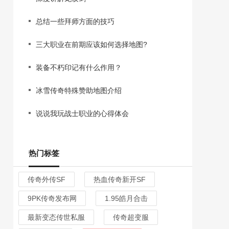
总结一些拜师方面的技巧
三大职业在前期应该如何选择地图?
装备不朽印记有什么作用？
冰雪传奇特殊赞助地图介绍
说说我玩战士职业的心得体会
热门标签
传奇外传SF
热血传奇新开SF
9PK传奇发布网
1.95皓月合击
最新变态传世私服
传奇超变服