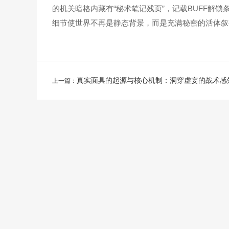
的机关暗格内藏有“秘术笔记残页”，记载BUFF解锁
细节使世界不再是静态背景，而是充满秘密的活体叙
真实面具的起源与核心机制：洞穿虚妄的战术感
上一篇：