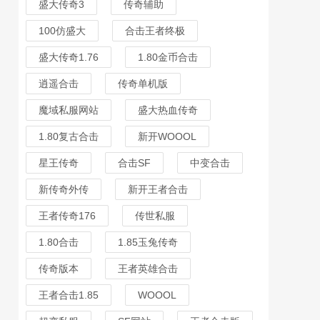
盛大传奇3
传奇辅助
100仿盛大
合击王者终极
盛大传奇1.76
1.80金币合击
逍遥合击
传奇单机版
魔域私服网站
盛大热血传奇
1.80复古合击
新开WOOOL
星王传奇
合击SF
中变合击
新传奇外传
新开王者合击
王者传奇176
传世私服
1.80合击
1.85玉兔传奇
传奇版本
王者英雄合击
王者合击1.85
WOOOL