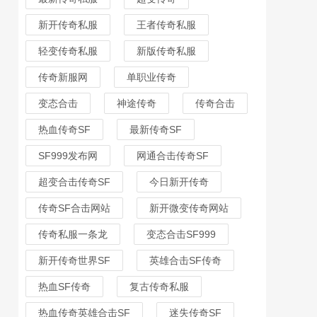
新开传奇私服
王者传奇私服
轻变传奇私服
新版传奇私服
传奇新服网
单职业传奇
变态合击
神途传奇
传奇合击
热血传奇SF
最新传奇SF
SF999发布网
网通合击传奇SF
超变合击传奇SF
今日新开传奇
传奇SF合击网站
新开微变传奇网站
传奇私服一条龙
变态合击SF999
新开传奇世界SF
英雄合击SF传奇
热血SF传奇
复古传奇私服
热血传奇英雄合击SF
迷失传奇SF