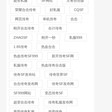
超变私服
SF网站
王者合击版
荣耀合击传奇
好私服
CQSF
网页传奇
单机传奇
合击
刚开合击传奇
合计传奇
ZHAOSF
刚开一秒
私服999
1.85传奇
热血合击
热血传奇SF999
新开传奇SF网
私服传奇
热血传奇合击版
传奇SF发布站
传奇世界SF
合击传奇发布网
传奇SF发布网
SF999网站
变态传奇SF
超变合击传奇
传奇私服发布网
最新传奇私服
超变传奇