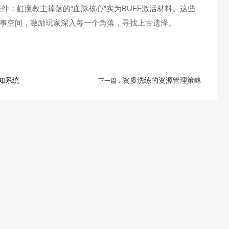
条件；虹魔教主掉落的“血脉核心”实为BUFF激活材料。这些
事空间，激励玩家深入每一个角落，寻找上古遗泽。
知系统
资质洗练的资源管理策略
下一篇：