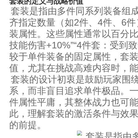
套装的定义与战略价值
套装是指由多件同系列装备组
齐指定数量（如2件、4件、6
装属性。这些属性通常以百分比
技能伤害+10%”“4件套：受到
较于单件装备的固定属性，套
值，尤其在挑战高难内容时，
套装的设计初衷是鼓励玩家围
系，而非盲目追求单件极品。
件属性平庸，其整体战力也可
此，理解套装的激活条件与效
的前提。