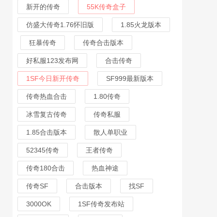
新开的传奇
55K传奇盒子
仿盛大传奇1.76怀旧版
1.85火龙版本
狂暴传奇
传奇合击版本
好私服123发布网
合击传奇
1SF今日新开传奇
SF999最新版本
传奇热血合击
1.80传奇
冰雪复古传奇
传奇私服
1.85合击版本
散人单职业
52345传奇
王者传奇
传奇180合击
热血神途
传奇SF
合击版本
找SF
3000OK
1SF传奇发布站