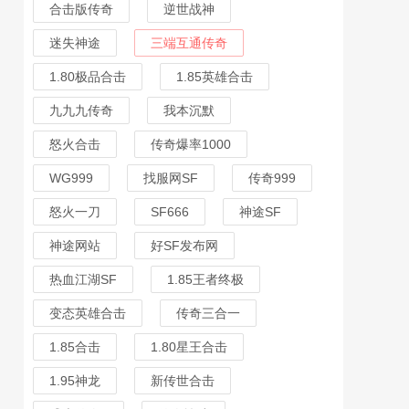
合击版传奇
逆世战神
迷失神途
三端互通传奇
1.80极品合击
1.85英雄合击
九九九传奇
我本沉默
怒火合击
传奇爆率1000
WG999
找服网SF
传奇999
怒火一刀
SF666
神途SF
神途网站
好SF发布网
热血江湖SF
1.85王者终极
变态英雄合击
传奇三合一
1.85合击
1.80星王合击
1.95神龙
新传世合击