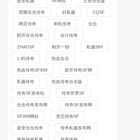
超变私服
SF网站
王者合击版
荣耀合击传奇
好私服
CQSF
网页传奇
单机传奇
合击
刚开合击传奇
合计传奇
ZHAOSF
刚开一秒
私服999
1.85传奇
热血合击
热血传奇SF999
新开传奇SF网
私服传奇
热血传奇合击版
传奇SF发布站
传奇世界SF
合击传奇发布网
传奇SF发布网
SF999网站
变态传奇SF
超变合击传奇
传奇私服发布网
最新传奇私服
超变传奇