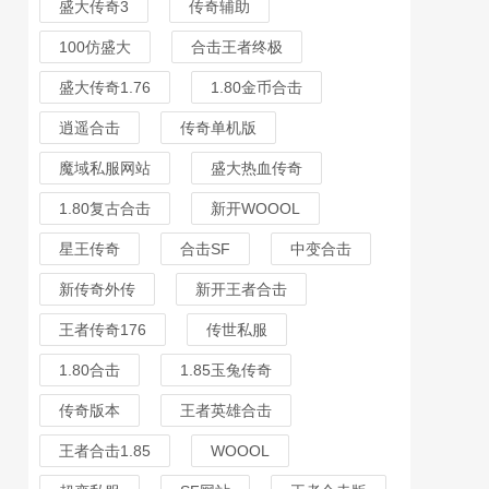
盛大传奇3
传奇辅助
100仿盛大
合击王者终极
盛大传奇1.76
1.80金币合击
逍遥合击
传奇单机版
魔域私服网站
盛大热血传奇
1.80复古合击
新开WOOOL
星王传奇
合击SF
中变合击
新传奇外传
新开王者合击
王者传奇176
传世私服
1.80合击
1.85玉兔传奇
传奇版本
王者英雄合击
王者合击1.85
WOOOL