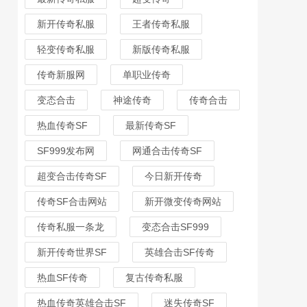
新开传奇私服
王者传奇私服
轻变传奇私服
新版传奇私服
传奇新服网
单职业传奇
变态合击
神途传奇
传奇合击
热血传奇SF
最新传奇SF
SF999发布网
网通合击传奇SF
超变合击传奇SF
今日新开传奇
传奇SF合击网站
新开微变传奇网站
传奇私服一条龙
变态合击SF999
新开传奇世界SF
英雄合击SF传奇
热血SF传奇
复古传奇私服
热血传奇英雄合击SF
迷失传奇SF