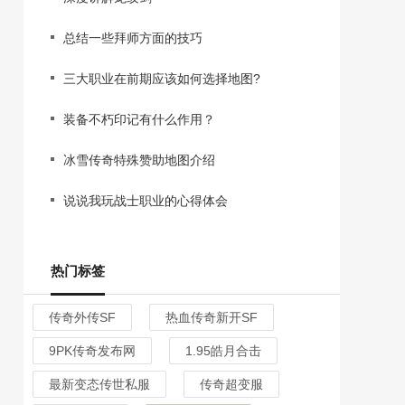
总结一些拜师方面的技巧
三大职业在前期应该如何选择地图?
装备不朽印记有什么作用？
冰雪传奇特殊赞助地图介绍
说说我玩战士职业的心得体会
热门标签
传奇外传SF
热血传奇新开SF
9PK传奇发布网
1.95皓月合击
最新变态传世私服
传奇超变服