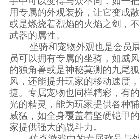
手中可以变得与众不同，如一
用专属的外观装扮，让它变成
或是燃烧着烈焰的火焰之剑，
武器的属性。
坐骑和宠物外观也是会员展
员可以拥有专属的坐骑，如威
的独角兽或是神秘莫测的九尾
风，还能提升玩家的移动速度
捷。专属宠物也同样精彩，有
光的精灵，能为玩家提供各种辅
威猛，如全身覆盖着坚硬铠甲
家提供强大的战斗力。
传奇游戏中的专属称号与外