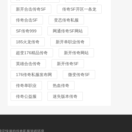
新开合击传奇SF
传奇SF开区一条龙
传奇合击SF
变态传奇私服
SF传奇999
网通传奇SF网站
185火龙传奇
新开单职业传奇
超变176精品传奇
新开传奇网站
英雄合击传奇
新开传奇SF
176传奇私服发布网
微变传奇SF
传奇单职业
热血传奇
传奇公益服
迷失版本传奇
最稳定快速的传奇私服游戏环境。