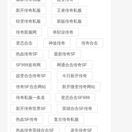
新开传奇私服
王者传奇私服
轻变传奇私服
新版传奇私服
传奇新服网
单职业传奇
变态合击
神途传奇
传奇合击
热血传奇SF
最新传奇SF
SF999发布网
网通合击传奇SF
超变合击传奇SF
今日新开传奇
传奇SF合击网站
新开微变传奇网站
传奇私服一条龙
变态合击SF999
新开传奇世界SF
英雄合击SF传奇
热血SF传奇
复古传奇私服
热血传奇英雄合击SF
迷失传奇SF