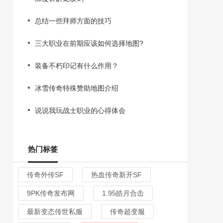
总结一些拜师方面的技巧
三大职业在前期应该如何选择地图?
装备不朽印记有什么作用？
冰雪传奇特殊赞助地图介绍
说说我玩战士职业的心得体会
热门标签
传奇外传SF
热血传奇新开SF
9PK传奇发布网
1.95皓月合击
最新变态传世私服
传奇超变服