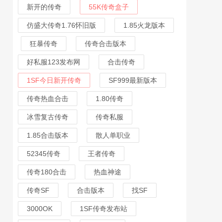
新开的传奇
55K传奇盒子
仿盛大传奇1.76怀旧版
1.85火龙版本
狂暴传奇
传奇合击版本
好私服123发布网
合击传奇
1SF今日新开传奇
SF999最新版本
传奇热血合击
1.80传奇
冰雪复古传奇
传奇私服
1.85合击版本
散人单职业
52345传奇
王者传奇
传奇180合击
热血神途
传奇SF
合击版本
找SF
3000OK
1SF传奇发布站