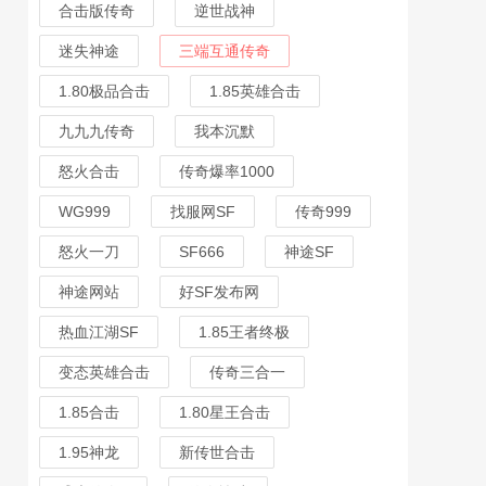
合击版传奇
逆世战神
迷失神途
三端互通传奇
1.80极品合击
1.85英雄合击
九九九传奇
我本沉默
怒火合击
传奇爆率1000
WG999
找服网SF
传奇999
怒火一刀
SF666
神途SF
神途网站
好SF发布网
热血江湖SF
1.85王者终极
变态英雄合击
传奇三合一
1.85合击
1.80星王合击
1.95神龙
新传世合击