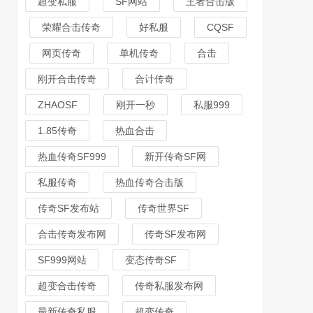
超变私服
SF网站
王者合击版
荣耀合击传奇
好私服
CQSF
网页传奇
单机传奇
合击
刚开合击传奇
合计传奇
ZHAOSF
刚开一秒
私服999
1.85传奇
热血合击
热血传奇SF999
新开传奇SF网
私服传奇
热血传奇合击版
传奇SF发布站
传奇世界SF
合击传奇发布网
传奇SF发布网
SF999网站
变态传奇SF
超变合击传奇
传奇私服发布网
最新传奇私服
超变传奇