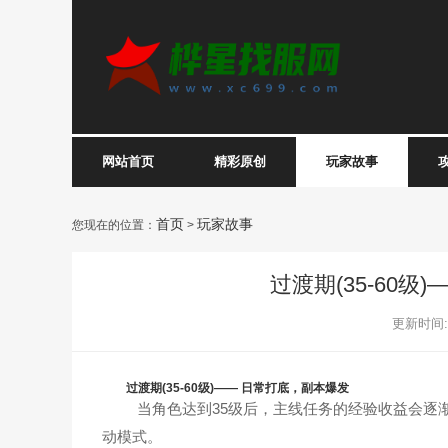
网站首页
精彩原创
玩家故事
首页
玩家故事
您现在的位置：
>
过渡期(35-60级
更新时间:20
过渡期(35-60级)—— 日常打底，副本爆发
当角色达到35级后，主线任务的经验收益会逐渐衰
动模式。