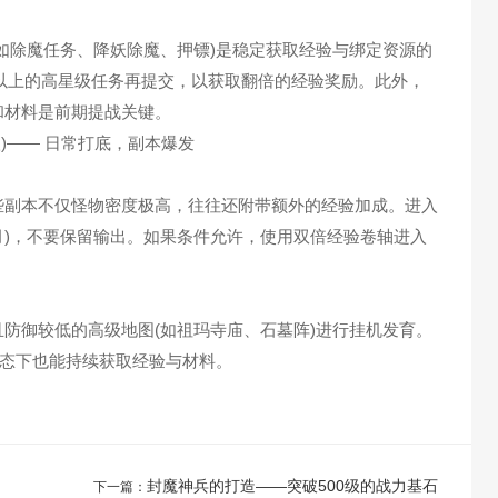
除魔任务、降妖除魔、押镖)是稳定获取经验与绑定资源的
以上的高星级任务再提交，以获取翻倍的经验奖励。此外，
和材料是前期提战关键。
副本不仅怪物密度极高，往往还附带额外的经验加成。进入
月)，不要保留输出。如果条件允许，使用双倍经验卷轴进入
御较低的高级地图(如祖玛寺庙、石墓阵)进行挂机发育。
态下也能持续获取经验与材料。
封魔神兵的打造——突破500级的战力基石
下一篇：