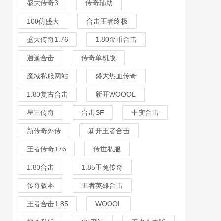
盛大传奇3
传奇辅助
100仿盛大
合击王者终极
盛大传奇1.76
1.80金币合击
逍遥合击
传奇单机版
魔域私服网站
盛大热血传奇
1.80复古合击
新开WOOOL
星王传奇
合击SF
中变合击
新传奇外传
新开王者合击
王者传奇176
传世私服
1.80合击
1.85玉兔传奇
传奇版本
王者英雄合击
王者合击1.85
WOOOL