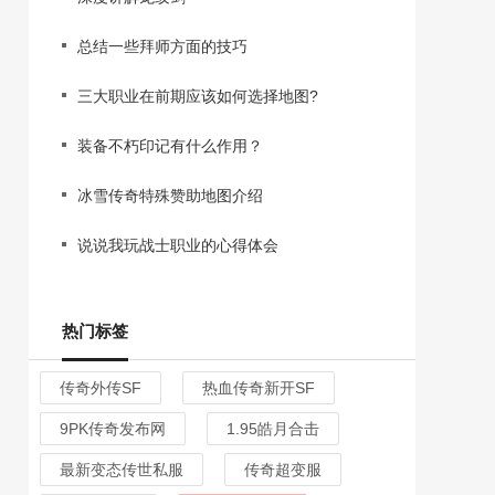
总结一些拜师方面的技巧
三大职业在前期应该如何选择地图?
装备不朽印记有什么作用？
冰雪传奇特殊赞助地图介绍
说说我玩战士职业的心得体会
热门标签
传奇外传SF
热血传奇新开SF
9PK传奇发布网
1.95皓月合击
最新变态传世私服
传奇超变服