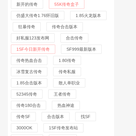
新开的传奇
55K传奇盒子
仿盛大传奇1.76怀旧版
1.85火龙版本
狂暴传奇
传奇合击版本
好私服123发布网
合击传奇
1SF今日新开传奇
SF999最新版本
传奇热血合击
1.80传奇
冰雪复古传奇
传奇私服
1.85合击版本
散人单职业
52345传奇
王者传奇
传奇180合击
热血神途
传奇SF
合击版本
找SF
3000OK
1SF传奇发布站