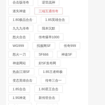
合击版传奇
逆世战神
迷失神途
三端互通传奇
1.80极品合击
1.85英雄合击
九九九传奇
我本沉默
怒火合击
传奇爆率1000
WG999
找服网SF
传奇999
怒火一刀
SF666
神途SF
神途网站
好SF发布网
热血江湖SF
1.85王者终极
变态英雄合击
传奇三合一
1.85合击
1.80星王合击
1.95神龙
新传世合击