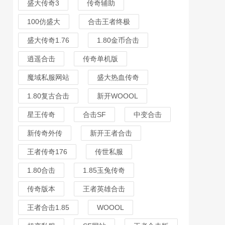
盛大传奇3
传奇辅助
100仿盛大
合击王者终极
盛大传奇1.76
1.80金币合击
逍遥合击
传奇单机版
魔域私服网站
盛大热血传奇
1.80复古合击
新开WOOOL
星王传奇
合击SF
中变合击
新传奇外传
新开王者合击
王者传奇176
传世私服
1.80合击
1.85玉兔传奇
传奇版本
王者英雄合击
王者合击1.85
WOOOL