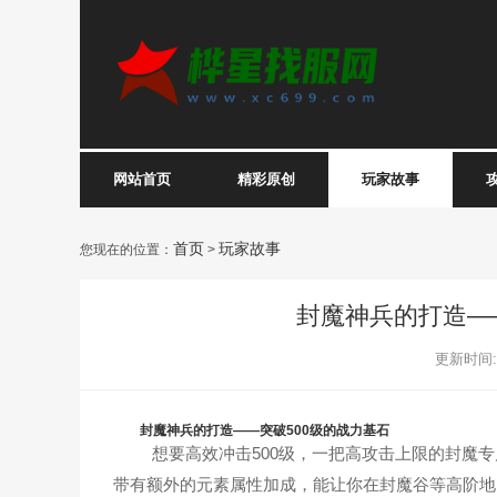
网站首页
精彩原创
玩家故事
首页
玩家故事
您现在的位置：
>
封魔神兵的打造—
更新时间:20
封魔神兵的打造——突破500级的战力基石
想要高效冲击500级，一把高攻击上限的封魔专
带有额外的元素属性加成，能让你在封魔谷等高阶地图