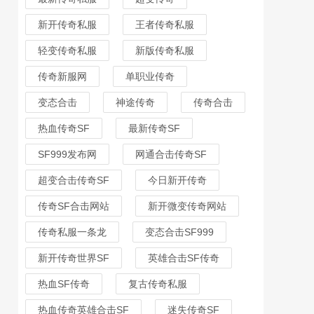
新开传奇私服
王者传奇私服
轻变传奇私服
新版传奇私服
传奇新服网
单职业传奇
变态合击
神途传奇
传奇合击
热血传奇SF
最新传奇SF
SF999发布网
网通合击传奇SF
超变合击传奇SF
今日新开传奇
传奇SF合击网站
新开微变传奇网站
传奇私服一条龙
变态合击SF999
新开传奇世界SF
英雄合击SF传奇
热血SF传奇
复古传奇私服
热血传奇英雄合击SF
迷失传奇SF