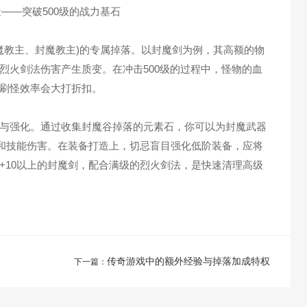
教主、封魔教主)的专属掉落。以封魔剑为例，其高额的物
烈火剑法伤害产生质变。在冲击500级的过程中，怪物的血
刷怪效率会大打折扣。
与强化。通过收集封魔谷掉落的元素石，你可以为封魔武器
击和技能伤害。在装备打造上，切忌盲目强化低阶装备，应将
+10以上的封魔剑，配合满级的烈火剑法，是快速清理高级
传奇游戏中的额外经验与掉落加成特权
下一篇：