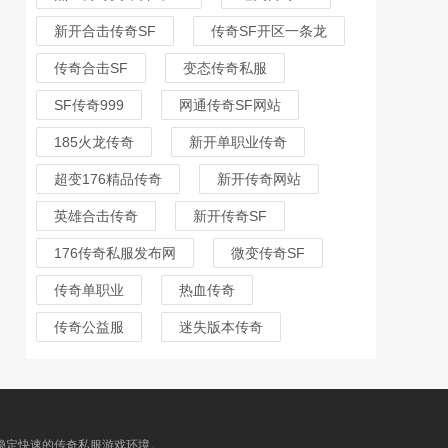
新开合击传奇SF
传奇SF开区一条龙
传奇合击SF
变态传奇私服
SF传奇999
网通传奇SF网站
185火龙传奇
新开单职业传奇
超变176精品传奇
新开传奇网站
英雄合击传奇
新开传奇SF
176传奇私服发布网
微变传奇SF
传奇单职业
热血传奇
传奇公益服
迷失版本传奇
最稳定快速的传奇私服游戏环境。