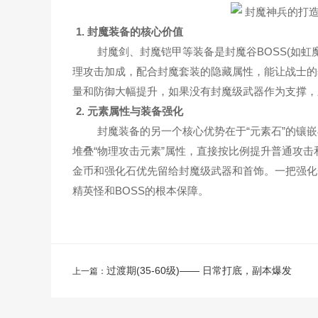
1. 封魔装备的核心价值
封魔剑、封魔铠甲等装备是封魔谷BOSS(如虹魔
理攻击加成，配合封魔套装的隐藏属性，能让战士的
量和防御大幅提升，如果没有封魔级武器作为支撑，
2. 元素属性与装备强化
封魔装备的另一个核心优势在于“元素石”的镶嵌
堆叠“物理攻击元素”属性，直接按比例提升普通攻
金币和强化石优先留给封魔级武器和首饰。一把强化
精英怪和BOSS的根本保障。
过渡期(35-60级)—— 日常打底，副本爆发
上一篇：