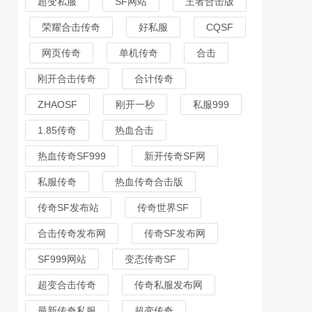
超变私服
SF网站
王者合击版
荣耀合击传奇
好私服
CQSF
网页传奇
单机传奇
合击
刚开合击传奇
合计传奇
ZHAOSF
刚开一秒
私服999
1.85传奇
热血合击
热血传奇SF999
新开传奇SF网
私服传奇
热血传奇合击版
传奇SF发布站
传奇世界SF
合击传奇发布网
传奇SF发布网
SF999网站
变态传奇SF
超变合击传奇
传奇私服发布网
最新传奇私服
超变传奇