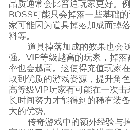
品质通常会比普通玩家更好。
BOSS可能只会掉落一些基础
家可能因为道具掉落加成而掉
料等。
道具掉落加成的效果也会随着
强。VIP等级越高的玩家，掉
率也会越高。这使得充值玩家
取到优质的游戏资源，提升角
高等级VIP玩家有可能在一次
长时间努力才能得到的稀有装
大的优势。
传奇游戏中的额外经验与掉